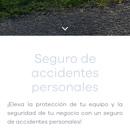
Seguro de
accidentes
personales
¡Eleva la protección de tu equipo y la
seguridad de tu negocio con un seguro
de accidentes personales!