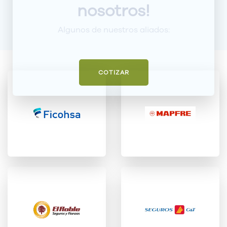
nosotros!
Algunos de nuestros aliados:
COTIZAR