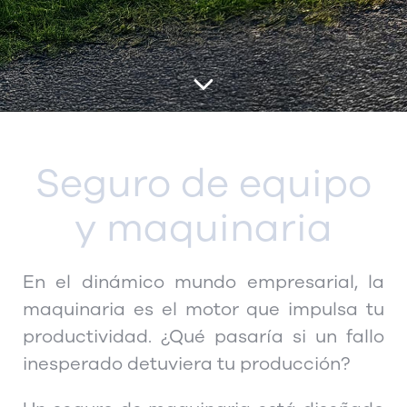
Seguro de equipo
y maquinaria
En el dinámico mundo empresarial, la
maquinaria es el motor que impulsa tu
productividad. ¿Qué pasaría si un fallo
inesperado detuviera tu producción?